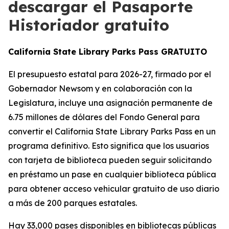
descargar el Pasaporte
Historiador gratuito
California State Library Parks Pass GRATUITO
El presupuesto estatal para 2026-27, firmado por el
Gobernador Newsom y en colaboración con la
Legislatura, incluye una asignación permanente de
6.75 millones de dólares del Fondo General para
convertir el California State Library Parks Pass en un
programa definitivo. Esto significa que los usuarios
con tarjeta de biblioteca pueden seguir solicitando
en préstamo un pase en cualquier biblioteca pública
para obtener acceso vehicular gratuito de uso diario
a más de 200 parques estatales.
Hay 33,000 pases disponibles en bibliotecas públicas