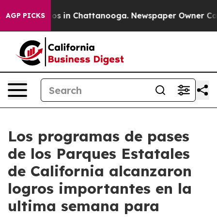
lapse
Chaos in Chattanooga. Newspaper Owner Calls th
AGP PICKS
Los programas de pases
de los Parques Estatales
de California alcanzaron
logros importantes en la
ultima semana para