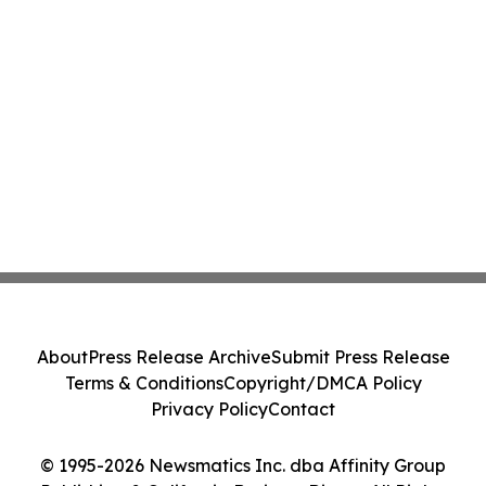
About
Press Release Archive
Submit Press Release
Terms & Conditions
Copyright/DMCA Policy
Privacy Policy
Contact
© 1995-2026 Newsmatics Inc. dba Affinity Group