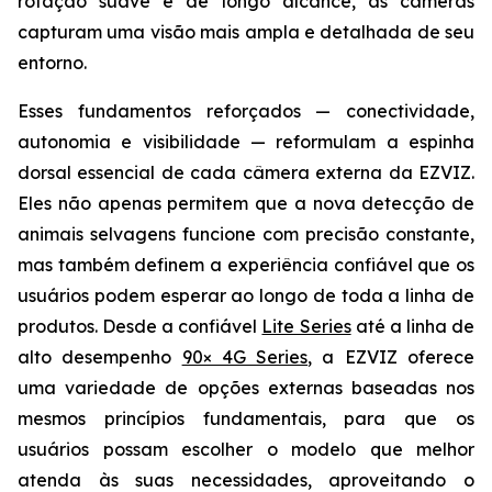
rotação suave e de longo alcance, as câmeras
capturam uma visão mais ampla e detalhada de seu
entorno.
Esses fundamentos reforçados — conectividade,
autonomia e visibilidade — reformulam a espinha
dorsal essencial de cada câmera externa da EZVIZ.
Eles não apenas permitem que a nova detecção de
animais selvagens funcione com precisão constante,
mas também definem a experiência confiável que os
usuários podem esperar ao longo de toda a linha de
produtos. Desde a confiável
Lite Series
até a linha de
alto desempenho
90× 4G Series
, a EZVIZ oferece
uma variedade de opções externas baseadas nos
mesmos princípios fundamentais, para que os
usuários possam escolher o modelo que melhor
atenda às suas necessidades, aproveitando o