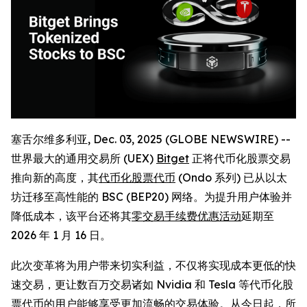
塞舌尔维多利亚, Dec. 03, 2025 (GLOBE NEWSWIRE) --
世界最大的通用交易所 (UEX)
Bitget
正将代币化股票交易
推向新的高度，其
代币化股票代币
(Ondo 系列) 已从以太
坊迁移至高性能的 BSC (BEP20) 网络。为提升用户体验并
降低成本，该平台还将其
零交易手续费优惠活动
延期至
2026 年 1 月 16 日。
此次变革将为用户带来切实利益，不仅将实现成本更低的快
速交易，更让数百万交易诸如 Nvidia 和 Tesla 等代币化股
票代币的用户能够享受更加流畅的交易体验。从今日起，所