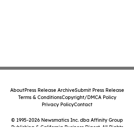
About
Press Release Archive
Submit Press Release
Terms & Conditions
Copyright/DMCA Policy
Privacy Policy
Contact
© 1995-2026 Newsmatics Inc. dba Affinity Group
Publishing & California Business Digest. All Rights