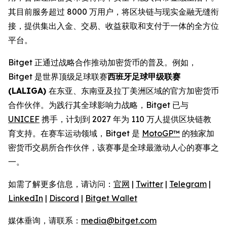
其目前服务超过 8000 万用户，将区块链与现实金融无缝衔
接，提供集出入金、交易、收益获取和支付于一体的全方位
平台。
Bitget 正通过战略合作推动加密货币的普及。例如，
Bitget 是世界顶级足球联赛
西班牙足球甲级联赛
(LALIGA)
在东亚、东南亚及拉丁美洲区域的官方加密货币
合作伙伴。为践行其全球影响力战略，Bitget 已与
UNICEF
携手，计划到 2027 年为 110 万人提供区块链教
育支持。在赛车运动领域，Bitget 是
MotoGP™
的独家加
密货币交易所合作伙伴，该赛事是全球最激动人心的赛事之
一。
如需了解更多信息，请访问：
官网
|
Twitter
|
Telegram
|
LinkedIn
|
Discord
|
Bitget Wallet
媒体垂询，请联系：
media@bitget.com