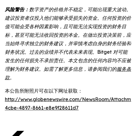
风险警告：
数字资产的价格并不稳定，可能出现重大波动。
建议投资者仅投入他们能够承受损失的资金。任何投资的价
值可能会受各种因素影响，且可能无法实现投资的财务目
标，甚至可能无法收回投资的本金。在做出投资决策前，应
当始终寻求独立的财务建议，并审慎考虑自身的财务经验和
财务状况。过去的业绩并不代表未来表现。Bitget 对可能
发生的任何损失不承担责任。本文包含的任何内容均不应被
理解为财务建议。如需了解更多信息，请参阅我们的
服务条
款
。
本公告所附照片可在以下网址获取：
http://www.globenewswire.com/NewsRoom/Attachme
4cbe-4897-8661-e8e9f28611d7