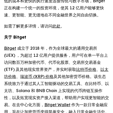
低的成本和更快的执行速度连接传统与数字市场，Bitget
正在构建一个统一的投资环境，使其 1.2 亿用户能够更快
速、更智能、更无缝地在不同金融世界之间自由切换。
如需了解更多详情，请访问
此处
。
关于 Bitget
Bitget
成立于 2018 年，作为全球最大的通用交易所
(UEX) ，为超过 1.2 亿用户提供服务，用户可在单一平台上
访问数百万种加密代币、代币化股票、交易所交易基金
(ETF) 及其他现实世界资产，并实时获取
比特币价格
、
以太
坊价格
、
瑞波币 (XRP) 价格
及其他加密货币价格。该生态
系统致力于通过其人工智能驱动的交易工具、在比特币、以
太坊、Solana 和 BNB Chain 上实现的代币跨链互操作
性，以及拓宽现实资产接入渠道，帮助用户实现更智能的交
易。在去中心化方面，
Bitget Wallet
作为一款日常金融应
用，旨在让加密货币变得简单安全，融入日常金融生活中。