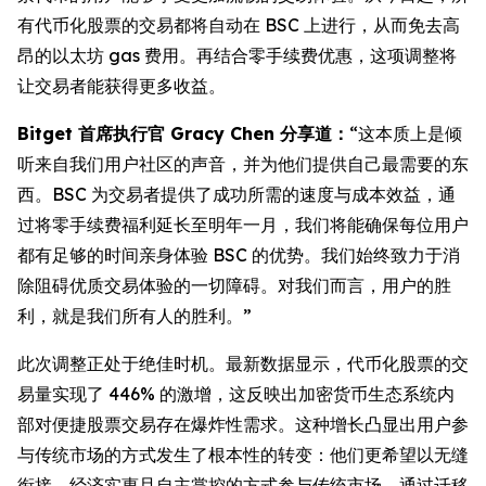
有代币化股票的交易都将自动在 BSC 上进行，从而免去高
昂的以太坊 gas 费用。再结合零手续费优惠，这项调整将
让交易者能获得更多收益。
Bitget 首席执行官 Gracy Chen 分享道：
“这本质上是倾
听来自我们用户社区的声音，并为他们提供自己最需要的东
西。BSC 为交易者提供了成功所需的速度与成本效益，通
过将零手续费福利延长至明年一月，我们将能确保每位用户
都有足够的时间亲身体验 BSC 的优势。我们始终致力于消
除阻碍优质交易体验的一切障碍。对我们而言，用户的胜
利，就是我们所有人的胜利。”
此次调整正处于绝佳时机。最新数据显示，代币化股票的交
易量实现了 446% 的激增，这反映出加密货币生态系统内
部对便捷股票交易存在爆炸性需求。这种增长凸显出用户参
与传统市场的方式发生了根本性的转变：他们更希望以无缝
衔接、经济实惠且自主掌控的方式参与传统市场。通过迁移