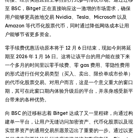
至 BSC，Bitget 正在直接响应这一激增的市场需求，确保
用户能够更高效地交易 Nvidia、Tesla、Microsoft 以及
Amazon 等代币化股票代币，同时通过降低网络成本让用
户能够节省更多资金。
零手续费优惠活动原本将于 12 月 6 日结束，现如今则将延
期至 2026 年 1 月 16 日。这将让该平台的用户能在接下来
一个多月的时间里以零手续费、零 gas 费用、零隐性费用
的形式进行任何交易类型（买入、卖出、限价单或市价单）
的代币化股票交易。对用户而言，这是一个意义重大的窗口
期，其可在此窗口期内体验升级后的平台，并亲身感受新平
台带来的各种优势。
向 BSC 的迁移标志着 Bitget 达成了又一里程碑，向通过构
建单一平台，让用户无缝访问加密资产、代币化股票以及现
实世界资产的通用交易所愿景迈出了重要的一步。通过以更